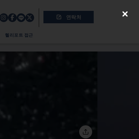
연락처
Close
헬리포트 접근