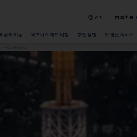
언어
리콥터 이동
비즈니스 제트 비행
추천 플랜
더 많은 서비스
쿄 나이트 헬리크루즈