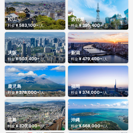
松山
名古屋
¥ 583,100~
¥ 395,400~
料金
/人
料金
/人
大阪
新潟
¥ 503,400~
¥ 479,400~
料金
/人
料金
/人
鹿児島
福岡
¥ 378,000~
¥ 374,000~
料金
/人
料金
/人
広島
沖縄
¥ 320,000~
¥ 568,000~
料金
/人
料金
/人