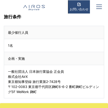
お問い合わせ
旅行条件
最少催行人員
1名
企画・実施
一般社団法人 日本旅行業協会 正会員
株式会社AirX
東京都知事登録 旅行業第2-7428号
〒102-0083 東京都千代田区麹町6-6-2 番町麹町ビルディン
グ5F WeWork 麹町