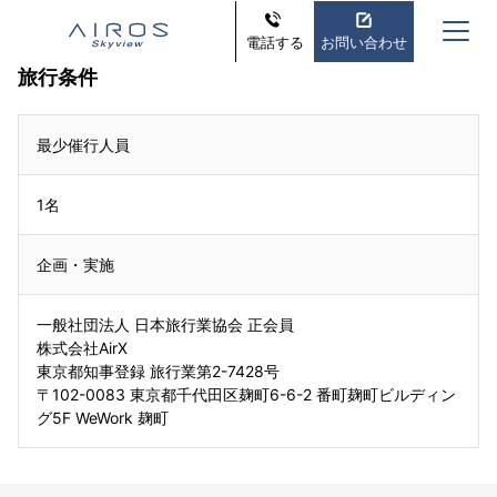
電話する
お問い合わせ
旅行条件
最少催行人員
1名
企画・実施
一般社団法人 日本旅行業協会 正会員
株式会社AirX
東京都知事登録 旅行業第2-7428号
〒102-0083 東京都千代田区麹町6-6-2 番町麹町ビルディン
グ5F WeWork 麹町