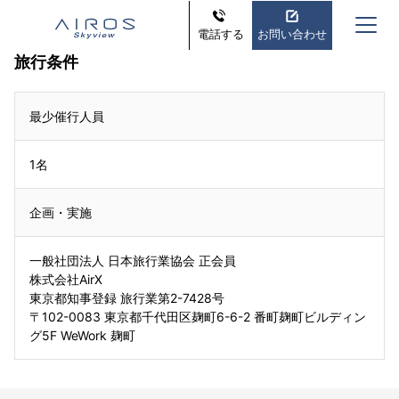
電話する
お問い合わせ
旅行条件
最少催行人員
1名
企画・実施
一般社団法人 日本旅行業協会 正会員
株式会社AirX
東京都知事登録 旅行業第2-7428号
〒102-0083 東京都千代田区麹町6-6-2 番町麹町ビルディン
グ5F WeWork 麹町