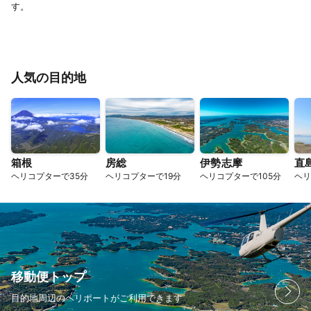
す。
人気の目的地
箱根
房総
伊勢志摩
直
ヘリコプターで35分
ヘリコプターで19分
ヘリコプターで105分
ヘリ
移動便トップ
目的地周辺のヘリポートがご利用できます