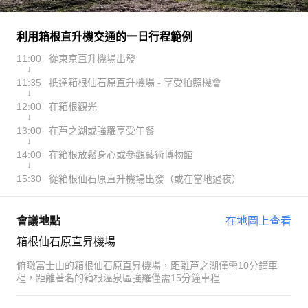
利用箱根直升機交通的一日行程範例
11:00
從東京直升機場出發
↓
11:35
抵達箱根仙石原直升機場 - 享受拍照機會
↓
12:00
在箱根觀光
↓
13:00
在芦之湖或強羅享受午餐
↓
14:00
在箱根放鬆身心或參觀藝術博物館
↓
15:30
從箱根仙石原直升機場出發（或在當地過夜）
會議地點
在地圖上查看
箱根仙石原直昇機場
俯瞰富士山的箱根仙石原直昇機場，距離芦之湖僅需10分鐘車
程，距離著名的箱根溫泉區強羅僅需15分鐘車程