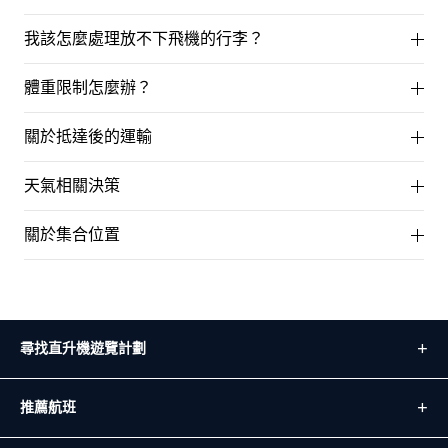
我該怎麼處理放不下飛機的行李？
體重限制怎麼辦？
關於抵達後的運輸
天氣相關決策
關於集合位置
尋找直升機遊覽計劃
推薦航班