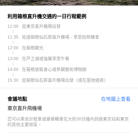
利用箱根直升機交通的一日行程範例
11:00
從東京直升機場出發
↓
11:35
抵達箱根仙石原直升機場 - 享受拍照機會
↓
12:00
在箱根觀光
↓
13:00
在芦之湖或強羅享受午餐
↓
14:00
在箱根放鬆身心或參觀藝術博物館
↓
15:30
從箱根仙石原直升機場出發（或在當地過夜）
會議地點
在地圖上查看
東京直升飛機場
您可以乘坐計程車或豪華轎車在大約30分鐘內到達東京站和東京
的其他主要地區。