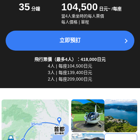
35
104,500
分鐘
日元~ /每座
當4人乘坐時的每人票價
每人價格 | 單程
立即預訂
飛行票價（最多4人）：418,000日元
4人 | 每座104,500日元
3人 | 每座139,400日元
2人 | 每座209,000日元