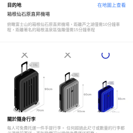
目的地
在地圖上查看
箱根仙石原直昇機場
俯瞰富士山的箱根仙石原直昇機場，距離芦之湖僅需10分鐘車
程，距離著名的箱根溫泉區強羅僅需15分鐘車程
關於隨身行李
每人可免費托運一件手提行李。 任何超過此尺寸或數量的行李都