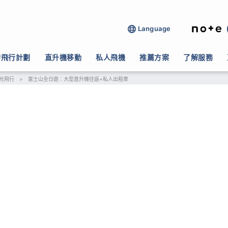
Language
的飛行計劃
直升機移動
私人飛機
推薦方案
了解服務
光飛行
>
富士山全日遊：大型直升機往返+私人出租車