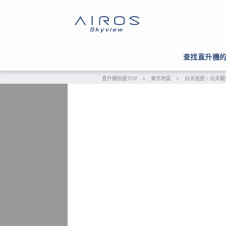
查找直升機
直升機巡遊TOP
>
東京地區
>
白天巡遊，白天觀