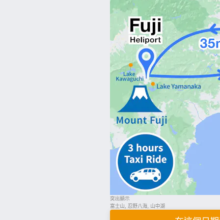
突出顯示
富士山, 忍野八海, 山中湖