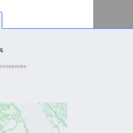
元
是否有空房後與您聯系。