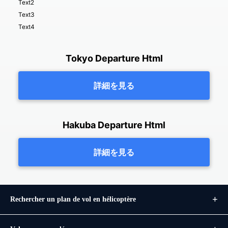
Text2
Text3
Text4
Tokyo Departure Html
詳細を見る
Hakuba Departure Html
詳細を見る
Rechercher un plan de vol en hélicoptère