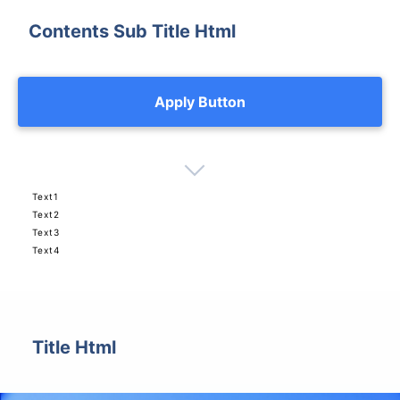
Contents Sub Title Html
Apply Button
Text1
Text2
Text3
Text4
Title Html