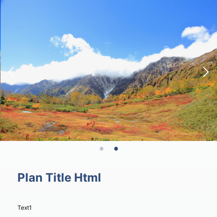
Plan Title Html
Text1