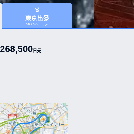
從
東京出發
588,500日元~
268,500
日元