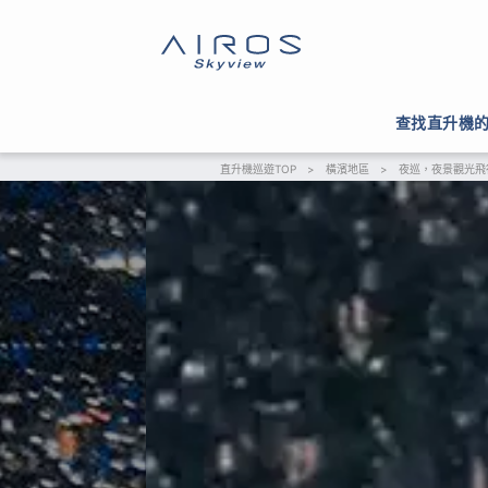
查找直升機
直升機巡遊TOP
>
橫濱地區
>
夜巡，夜景觀光飛