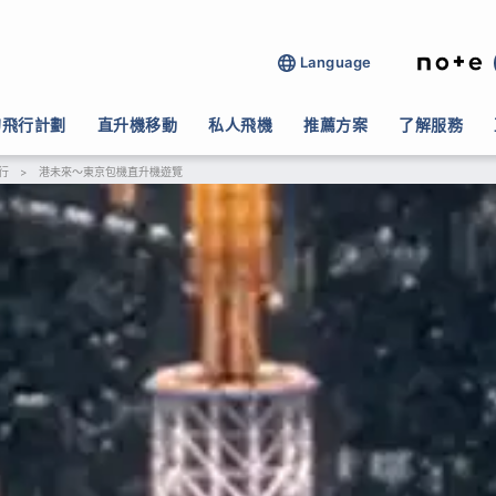
Language
的飛行計劃
直升機移動
私人飛機
推薦方案
了解服務
行
>
港未來〜東京包機直升機遊覽