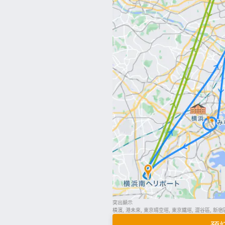
突出顯示
橫濱, 港未來, 東京晴空塔, 東京鐵塔, 澀谷區, 新宿