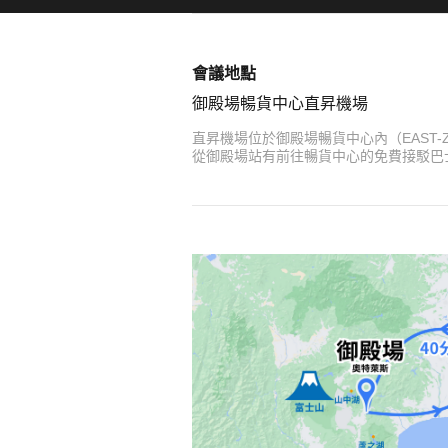
會議地點
御殿場暢貨中心直昇機場
直昇機場位於御殿場暢貨中心內（EAST-Z
從御殿場站有前往暢貨中心的免費接駁巴