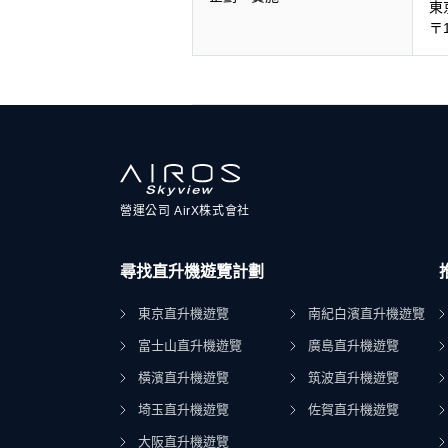
東
〒1
營運公司 AirX株式會社
尋找直升機遊覽計劃
東京直升機遊覽
南紀白濱直升機遊覽
富士山直升機遊覽
廣島直升機遊覽
橫濱直升機遊覽
筑波直升機遊覽
埼玉直升機遊覽
佐賀直升機遊覽
大阪直升機遊覽