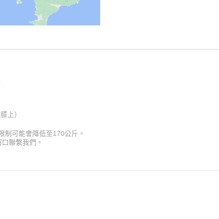
在膝上）
制可能會降低至170公斤。
窗口聯繫我們。