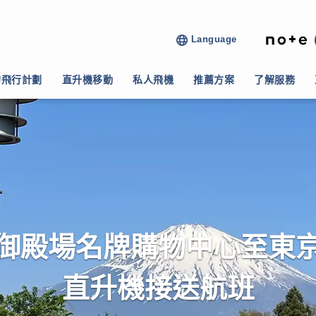
Language
>
御殿場暢貨中心 ↔ 東京限定接送航班
的飛行計劃
直升機移動
私人飛機
推薦方案
了解服務
御殿場名牌購物中心至東
直升機接送航班