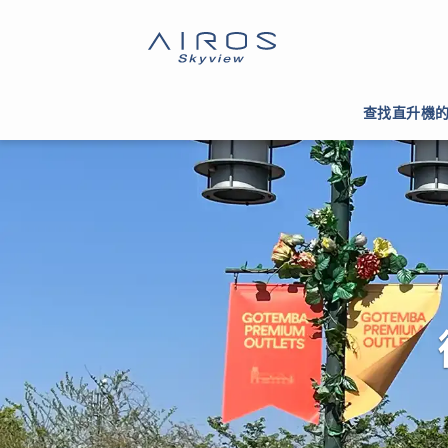
直升機巡遊TOP
>
>
白天巡遊，白天觀光飛行
查找直升機