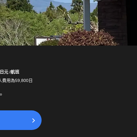
日元 /航班
費用為59,800日
。