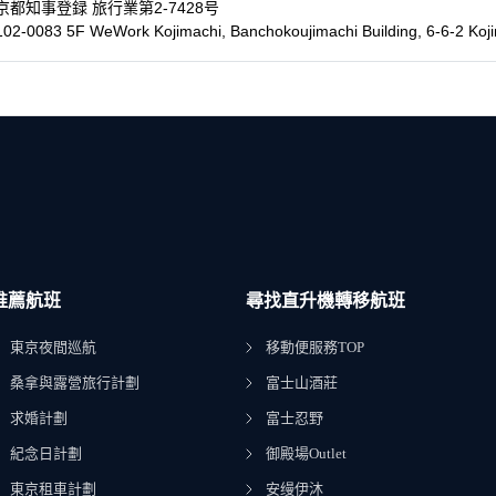
京都知事登録 旅行業第2-7428号
02-0083 5F WeWork Kojimachi, Banchokoujimachi Building, 6-6-2 Koji
推薦航班
尋找直升機轉移航班
東京夜間巡航
移動便服務TOP
桑拿與露營旅行計劃
富士山酒莊
求婚計劃
富士忍野
紀念日計劃
御殿場Outlet
東京租車計劃
安缦伊沐