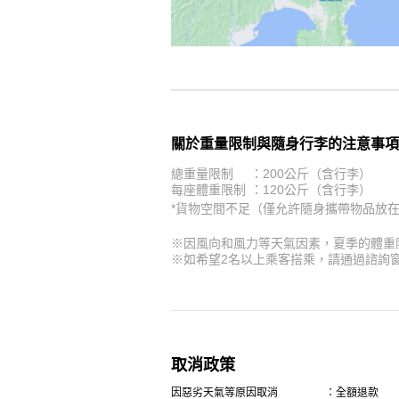
關於重量限制與隨身行李的注意事項
總重量限制
：200公斤（含行李）
每座體重限制
：120公斤（含行李）
*貨物空間不足（僅允許隨身攜帶物品放
※因風向和風力等天氣因素，夏季的體重限
※如希望2名以上乘客搭乘，請通過諮詢
取消政策
因惡劣天氣等原因取消
：全額退款