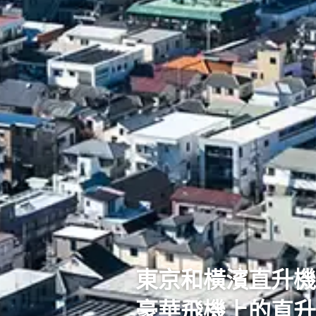
東京和橫濱直升機
豪華飛機上的直升