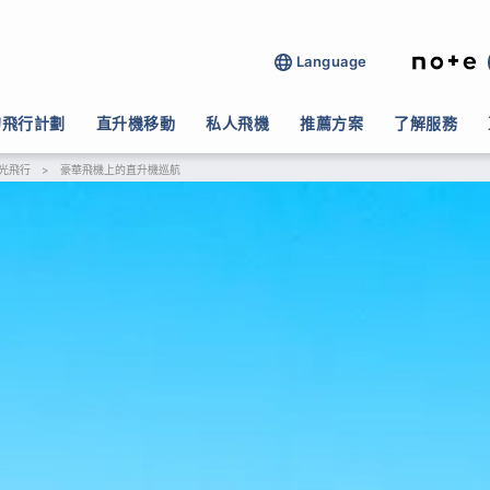
Language
的飛行計劃
直升機移動
私人飛機
推薦方案
了解服務
光飛行
>
豪華飛機上的直升機巡航