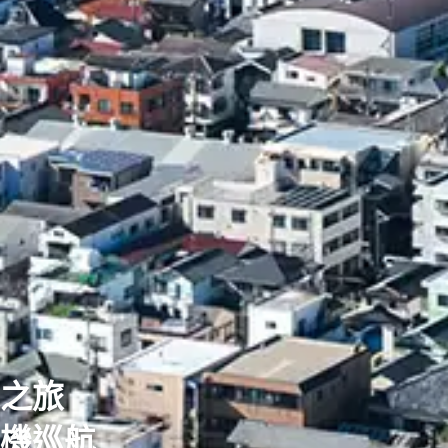
之旅
機巡航