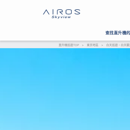
查找直升機
直升機巡遊TOP
>
東京地區
>
白天巡遊，白天觀