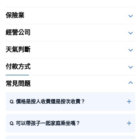
保險業
經營公司
詳細資料
Description Of Operators
天氣判斷
SGC佐賀航空有限公司
The Syllabary Order
付款方式
常見問題
Q. 價格是按人收費還是按次收費？
Q. 可以帶孩子一起家庭乘坐嗎？