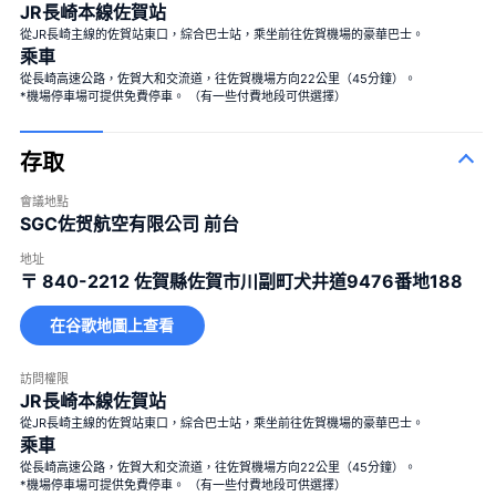
JR長崎本線佐賀站
從JR長崎主線的佐賀站東口，綜合巴士站，乘坐前往佐賀機場的豪華巴士。
乘車
從長崎高速公路，佐賀大和交流道，往佐賀機場方向22公里（45分鐘）。
*機場停車場可提供免費停車。 （有一些付費地段可供選擇）
存取
會議地點
SGC佐贺航空有限公司 前台
地址
〒 840-2212
佐賀縣佐賀市川副町犬井道9476番地188
在谷歌地圖上查看
訪問權限
JR長崎本線佐賀站
從JR長崎主線的佐賀站東口，綜合巴士站，乘坐前往佐賀機場的豪華巴士。
乘車
從長崎高速公路，佐賀大和交流道，往佐賀機場方向22公里（45分鐘）。
*機場停車場可提供免費停車。 （有一些付費地段可供選擇）