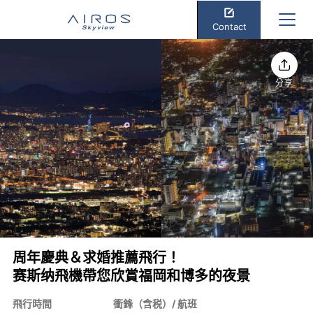
Contact
分享
周年慶典＆求婚推薦飛行！
赛斯纳飛機帶您欣賞福岡和博多的夜景
飛行時間
衝鋒（含税）/ 航班