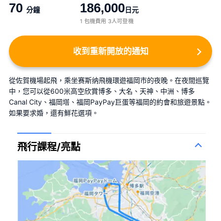
70
186,000
分鐘
日元
1 包機費用 3人可登機
收到重新開放的通知
從佐賀機場起飛，乘坐赛斯纳飛機環遊福岡市的夜晚。在夜間巡覽
中，您可以從600米高空欣賞博多、大名、天神、中洲、博多
Canal City、福岡塔、福岡PayPay巨蛋等福岡的約會和旅遊景點。
如果要求婚，還有鮮花選項。
飛行課程/亮點