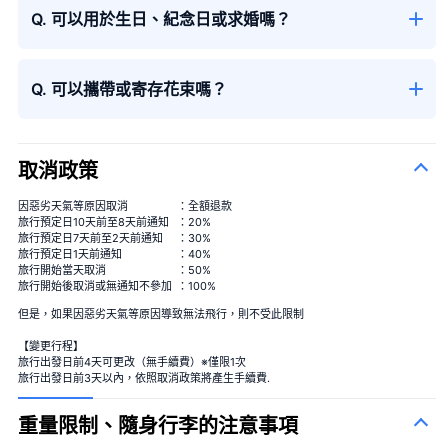
Q. 可以用於生日、紀念日或求婚嗎？
Q. 可以攜帶或寄存花束嗎？
取消政策
因惡劣天氣等原因取消
：全額退款
旅行預定日10天前至8天前通知
：20%
旅行預定日7天前至2天前通知
：30%
旅行預定日1天前通知
：40%
旅行開始當天取消
：50%
旅行開始後取消或無通知不參加
：100%
但是，如果因惡劣天氣等原因導致無法飛行，則不受此限制
【變更行程】
旅行出發日前4天可更改（無手續費）※僅限1次
旅行出發日前3天以內，依照取消政策將產生手續費.
重量限制、隨身行李的注意事項