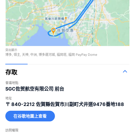
突出顯示
博多, 領主, 天神, 中洲, 博多運河城, 福岡塔, 福岡 PayPay Dome
存取
會議地點
SGC佐贺航空有限公司 前台
地址
〒 840-2212
佐賀縣佐賀市川副町犬井道9476番地188
在谷歌地圖上查看
訪問權限