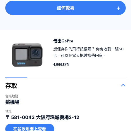
+
如何驚喜
借出GoPro
想保存你的飛行記憶嗎？ 你會收到一張SD
卡，可以在當天把數據帶回家。
4,900JPY
存取
會議地點
姚機場
地址
〒 581-0043
大阪府瑤城機場2-12
在谷歌地圖上查看