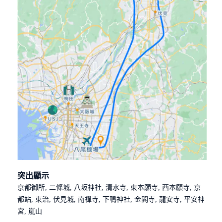
突出顯示
京都御所, 二條城, 八坂神社, 清水寺, 東本願寺, 西本願寺, 京
都站, 東治, 伏見城, 南禪寺, 下鴨神社, 金閣寺, 龍安寺, 平安神
宮, 嵐山