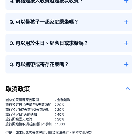
Q. 價格是按人收費還是按次收費？
Q. 可以帶孩子一起家庭乘坐嗎？
Q. 可以用於生日、紀念日或求婚嗎？
季節性花束
＋¥13,000
Q. 可以攜帶或寄存花束嗎？
取消政策
因惡劣天氣等原因取消
：全額退款
旅行預定日10天前至8天前通知
：20%
旅行預定日7天前至2天前通知
：30%
旅行預定日1天前通知
：40%
旅行開始當天取消
：50%
旅行開始後取消或無通知不參加
：100%
但是，如果因惡劣天氣等原因導致無法飛行，則不受此限制