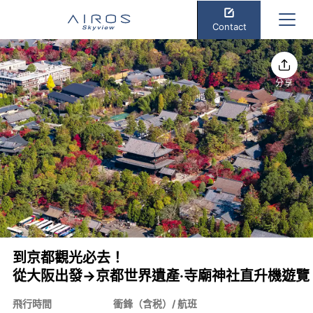
Contact
分享
到京都觀光必去！
從大阪出發→京都世界遺產·寺廟神社直升機遊覽
飛行時間
衝鋒（含税）/ 航班