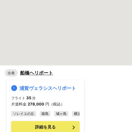
船橋ヘリポート
出発
浦賀ヴェラシスヘリポート
1
35
フライト
分
片道料金
278,000
円（税込）
ソレイユの丘
猿島
城ヶ島
横須賀美術館
三笠公園
詳細を見る