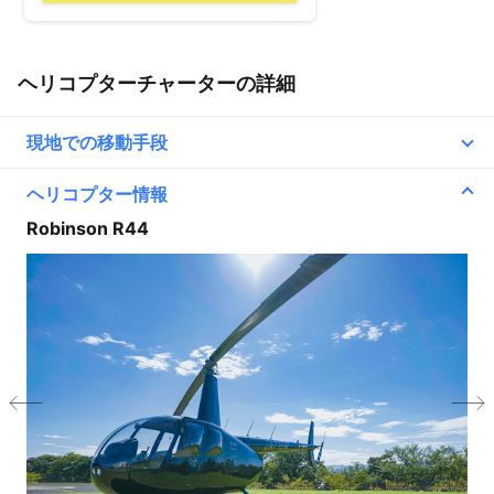
ヘリコプターチャーターの詳細
現地での移動手段
ヘリコプター情報
Line2
Robinson R44