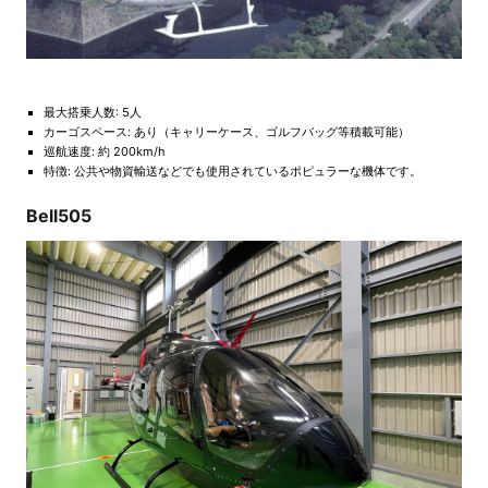
最大搭乗人数: 5人
カーゴスペース: あり（キャリーケース、ゴルフバッグ等積載可能）
巡航速度: 約 200km/h
特徴: 公共や物資輸送などでも使用されているポピュラーな機体です。
Bell505