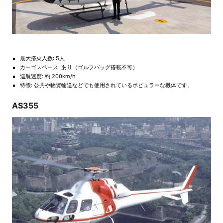
最大搭乗人数: 5人
カーゴスペース: あり（ゴルフバッグ搭載不可）
巡航速度: 約 200km/h
特徴: 公共や物資輸送などでも使用されているポピュラーな機体です。
AS355