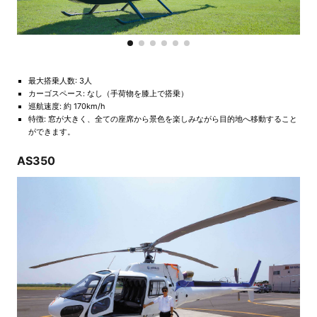
最大搭乗人数: 3人
カーゴスペース: なし（手荷物を膝上で搭乗）
巡航速度: 約 170km/h
特徴: 窓が大きく、全ての座席から景色を楽しみながら目的地へ移動すること
ができます。
AS350