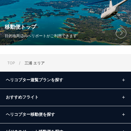
移動便トップ
目的地周辺のヘリポートがご利用できます
TOP
/
三浦 エリア
ヘリコプター遊覧プランを探す
おすすめフライト
ヘリコプター移動便を探す