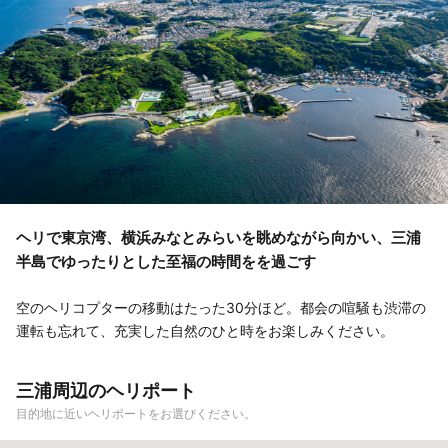
ヘリで東京湾、横浜みなとみらいを眺めながら向かい、三浦
半島でゆったりとした至福の時間をを過ごす
空のヘリコプターの移動はたった30分ほど。都会の喧騒も渋滞の
運転も忘れて、充実した自然のひと時をお楽しみください。
三浦周辺のヘリポート
目的地に近いヘリポートをお選びください。