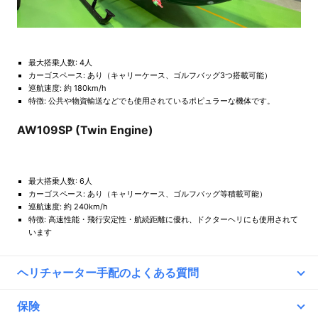
最大搭乗人数: 4人
カーゴスペース: あり（キャリーケース、ゴルフバッグ3つ搭載可能）
巡航速度: 約 180km/h
特徴: 公共や物資輸送などでも使用されているポピュラーな機体です。
AW109SP (Twin Engine)
最大搭乗人数: 6人
カーゴスペース: あり（キャリーケース、ゴルフバッグ等積載可能）
巡航速度: 約 240km/h
特徴: 高速性能・飛行安定性・航続距離に優れ、ドクターヘリにも使用されて
います
ヘリチャーター手配のよくある質問
Q.
どんな保険に入りますか？保険費用は別途、料金がかかりますか？
保険