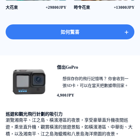
大花束
+29800JPY
時令花束
+13000JPY
+
如何驚喜
借出GoPro
想保存你的飛行記憶嗎？ 你會收到一
張SD卡，可以在當天把數據帶回家。
4,900JPY
巡遊和觀光飛行計劃的吸引力
瀏覽湘南平、江之島、橫濱港區的夜景，享受豪華直升機夜間巡
遊。乘坐直升機，觀賞橫濱的旅遊景點，如橫濱港區、中華街、大
橋，以及湘南平、江之島海蠟燭和八景島海洋樂園的夜景。