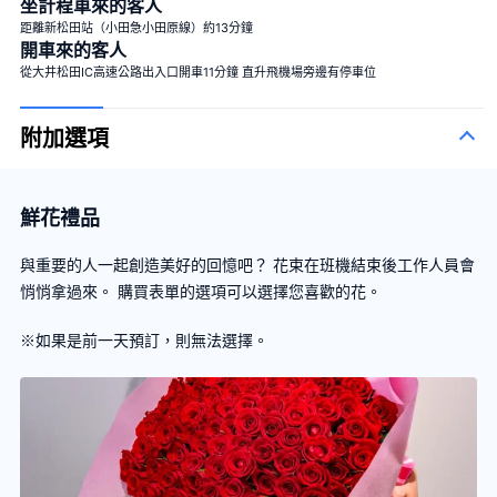
坐計程車來的客人
距離新松田站（小田急小田原線）約13分鐘
開車來的客人
從大井松田IC高速公路出入口開車11分鐘 直升飛機場旁邊有停車位
附加選項
鮮花禮品
與重要的人一起創造美好的回憶吧？ 花束在班機結束後工作人員會
悄悄拿過來。 購買表單的選項可以選擇您喜歡的花。
※如果是前一天預訂，則無法選擇。