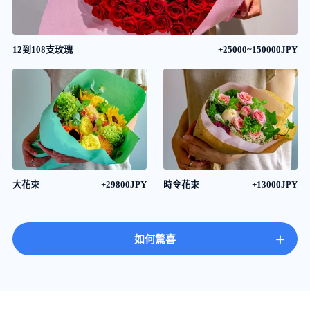
12到108支玫瑰
+25000~150000JPY
大花束
+29800JPY
時令花束
+13000JPY
+
如何驚喜