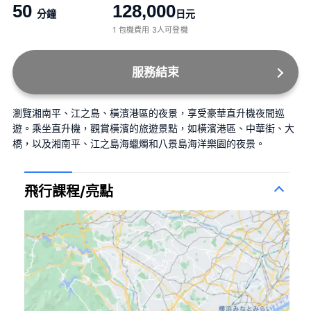
50
128,000
分鐘
日元
1 包機費用 3人可登機
服務結束
瀏覽湘南平、江之島、橫濱港區的夜景，享受豪華直升機夜間巡
遊。乘坐直升機，觀賞橫濱的旅遊景點，如橫濱港區、中華街、大
橋，以及湘南平、江之島海蠟燭和八景島海洋樂園的夜景。
飛行課程/亮點