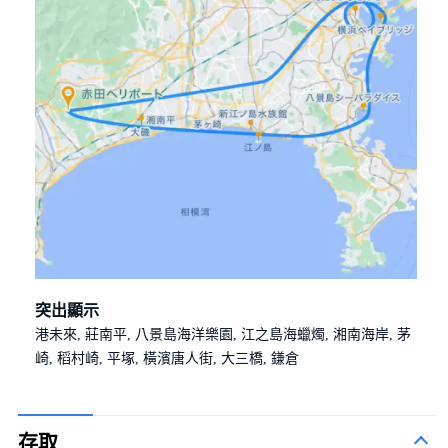
突出顯示
港未來, 莊南平, 八景島海洋樂園, 江之島海蠟燭, 湘南海岸, 茅
崎, 稻村崎, 平塚, 橫濱唐人街, 大三橋, 鎌倉
存取