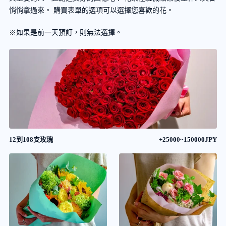
悄悄拿過來。 購買表單的選項可以選擇您喜歡的花。
※如果是前一天預訂，則無法選擇。
12到108支玫瑰
+25000~150000JPY