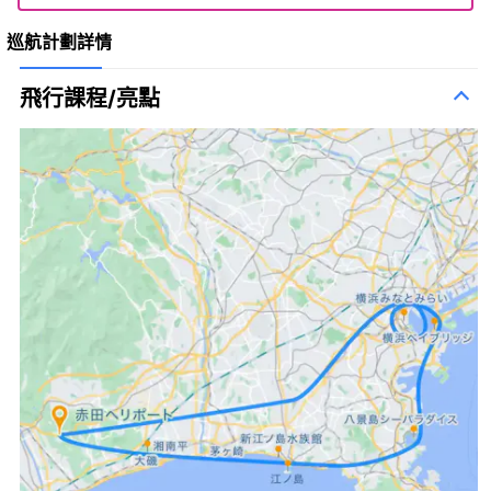
巡航計劃詳情
飛行課程/亮點