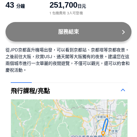
43
251,700
分鐘
日元
1 包機費用 3人可登機
服務結束
從JPD京都直升機場出發，可以看到京都站、京都塔等京都夜景。
之後前往大阪，欣賞USJ、通天閣等大阪獨有的夜景。建議您在這
兩個城市進行一次華麗的夜間遊覽，不僅可以觀光，還可以約會和
慶祝活動。
飛行課程/亮點