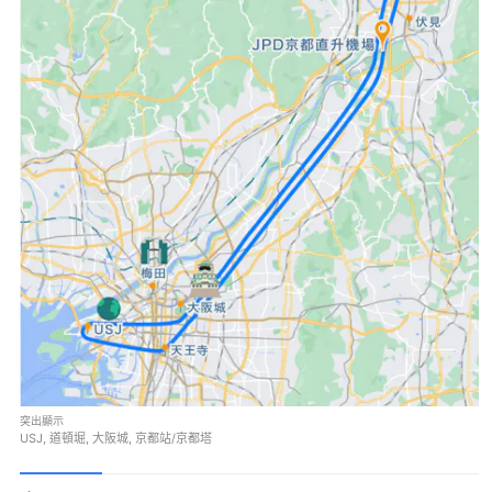
突出顯示
USJ, 道頓堀, 大阪城, 京都站/京都塔