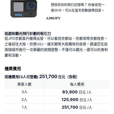
想保存你的飛行記憶嗎？ 你會收到一
張SD卡，可以在當天把數據帶回家。
4,900JPY
巡遊和觀光飛行計劃的吸引力
從JPD京都直升機場出發，可以看到京都站、京都塔等京都夜景。
之後前往大阪，欣賞USJ、通天閣等大阪獨有的夜景。建議您在這
兩個城市進行一次華麗的夜間遊覽，不僅可以觀光，還可以約會和
慶祝活動。
機票費用
251,700
班機費用(3人可登機)
日元（含税）
乘客人數
每人費用
83,900
3人
日元 /人
125,900
2人
日元 /人
251,700
1人
日元 /人