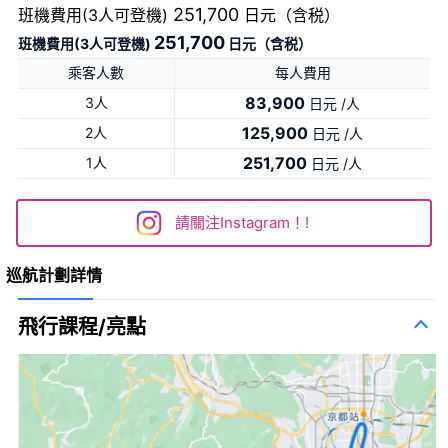
251,700
班機費用(3人可登機)
日元（含税）
251,700
班機費用(3人可登機)
日元（含税）
乘客人數
每人費用
83,900
3人
日元 /人
125,900
2人
日元 /人
251,700
1人
日元 /人
請關注Instagram！!
巡航計劃詳情
飛行課程/亮點