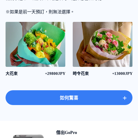
※如果是前一天預訂，則無法選擇。
大花束
+29800JPY
時令花束
+13000JPY
+
如何驚喜
借出GoPro