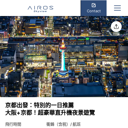
Contact
分享
京都出發：特別的一日推薦
大阪+京都！超豪華直升機夜景遊覽
飛行時間
衝鋒（含税）/ 航班