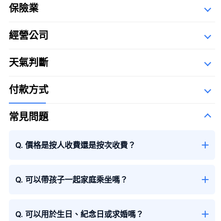
保險業
經營公司
詳細資料
大花束
＋¥29,800
Description Of Operators
天氣判斷
匠航空有限公司
The Syllabary Order
付款方式
常見問題
季節性花束
Q. 價格是按人收費還是按次收費？
Q. 可以帶孩子一起家庭乘坐嗎？
Q. 可以用於生日、紀念日或求婚嗎？