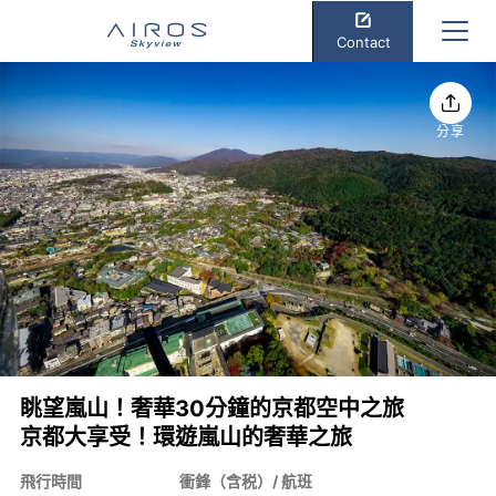
Contact
分享
眺望嵐山！奢華30分鐘的京都空中之旅
京都大享受！環遊嵐山的奢華之旅
飛行時間
衝鋒（含税）/ 航班