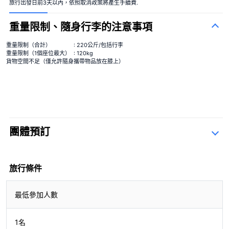
旅行出發日前3天以內，依照取消政策將產生手續費.
重量限制、隨身行李的注意事項
重量限制（合計）
: 220公斤/包括行李
重量限制（1個座位最大）
: 120kg
貨物空間不足（僅允許隨身攜帶物品放在膝上）
團體預訂
查詢表
旅行條件
最低參加人數
1名