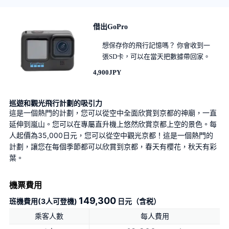
借出GoPro
想保存你的飛行記憶嗎？ 你會收到一
張SD卡，可以在當天把數據帶回家。
4,900JPY
巡遊和觀光飛行計劃的吸引力
這是一個熱門的計劃，您可以從空中全面欣賞到京都的神廟，一直
延伸到嵐山。您可以在專屬直升機上悠然欣賞京都上空的景色。每
人起價為35,000日元，您可以從空中觀光京都！這是一個熱門的
計劃，讓您在每個季節都可以欣賞到京都，春天有櫻花，秋天有彩
葉。
機票費用
149,300
班機費用(3人可登機)
日元（含税）
乘客人數
每人費用