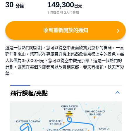
30
149,300
分鐘
日元
1 包機費用 3人可登機
收到重新開放的通知
這是一個熱門的計劃，您可以從空中全面欣賞到京都的神廟，一直
延伸到嵐山。您可以在專屬直升機上悠然欣賞京都上空的景色。每
人起價為35,000日元，您可以從空中觀光京都！這是一個熱門的
計劃，讓您在每個季節都可以欣賞到京都，春天有櫻花，秋天有彩
葉。
飛行課程/亮點