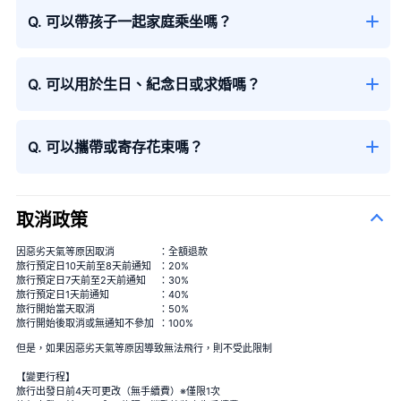
Q. 可以帶孩子一起家庭乘坐嗎？
Q. 可以用於生日、紀念日或求婚嗎？
季節性花束
＋¥13,000
Q. 可以攜帶或寄存花束嗎？
取消政策
因惡劣天氣等原因取消
：全額退款
旅行預定日10天前至8天前通知
：20%
旅行預定日7天前至2天前通知
：30%
旅行預定日1天前通知
：40%
旅行開始當天取消
：50%
旅行開始後取消或無通知不參加
：100%
但是，如果因惡劣天氣等原因導致無法飛行，則不受此限制
【變更行程】
旅行出發日前4天可更改（無手續費）※僅限1次