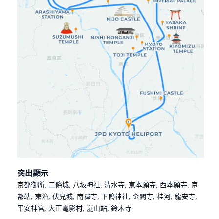
突出顯示
京都御所, 二條城, 八坂神社, 清水寺, 東本願寺, 西本願寺, 京
都站, 東治, 伏見城, 南禪寺, 下鴨神社, 金閣寺, 桂河, 龍安寺,
平安神宮, 大正電影村, 嵐山站, 鈴木寺