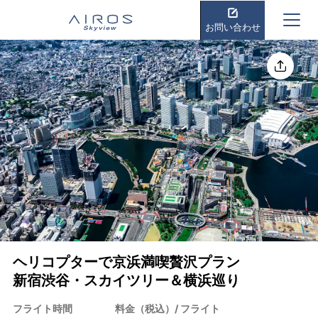
お問い合わせ
シェアする
ヘリコプターで京浜満喫贅沢プラン
新宿渋谷・スカイツリー＆横浜巡り
フライト時間
料金（税込）/ フライト