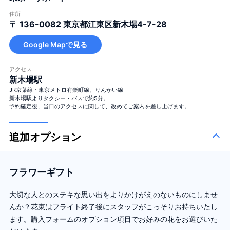
住所
〒 136-0082
東京都江東区新木場4-7-28
Google Mapで見る
アクセス
新木場駅
JR京葉線・東京メトロ有楽町線、りんかい線
新木場駅よりタクシー・バスで約5分。
予約確定後、当日のアクセスに関して、改めてご案内を差し上げます。
追加オプション
フラワーギフト
大切な人とのステキな思い出をよりかけがえのないものにしませ
んか？花束はフライト終了後にスタッフがこっそりお持ちいたし
ます。購入フォームのオプション項目でお好みの花をお選びいた