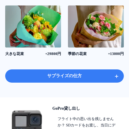
大きな花束
+29800円
季節の花束
+13000円
+
サプライズの仕方
GoPro貸し出し
フライト中の思い出を残しません
か？ SDカードをお渡し、当日にデ