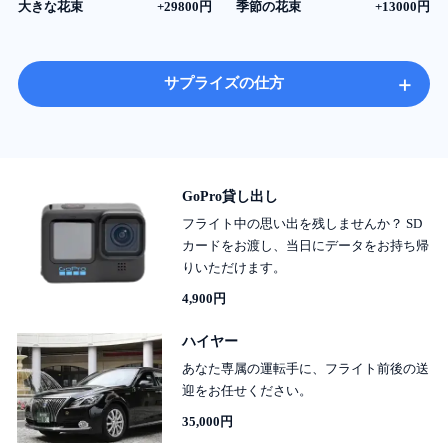
大きな花束
+29800円
季節の花束
+13000円
+
サプライズの仕方
GoPro貸し出し
フライト中の思い出を残しませんか？ SD
カードをお渡し、当日にデータをお持ち帰
りいただけます。
4,900円
ハイヤー
あなた専属の運転手に、フライト前後の送
迎をお任せください。
35,000円