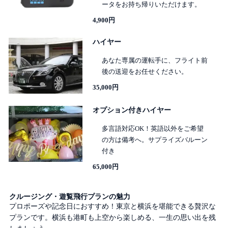
ータをお持ち帰りいただけます。
4,900円
ハイヤー
あなた専属の運転手に、フライト前
後の送迎をお任せください。
35,000円
オプション付きハイヤー
多言語対応OK！英語以外をご希望
の方は備考へ。サプライズバルーン
付き
65,000円
クルージング・遊覧飛行プランの魅力
プロポーズや記念日におすすめ！東京と横浜を堪能できる贅沢な
プランです。横浜も港町も上空から楽しめる、一生の思い出を残