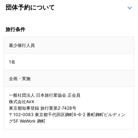
団体予約について
こちら
旅行条件
最少催行人員
1名
企画・実施
一般社団法人 日本旅行業協会 正会員
株式会社AirX
東京都知事登録 旅行業第2-7428号
〒102-0083 東京都千代田区麹町6-6-2 番町麹町ビルディン
グ5F WeWork 麹町