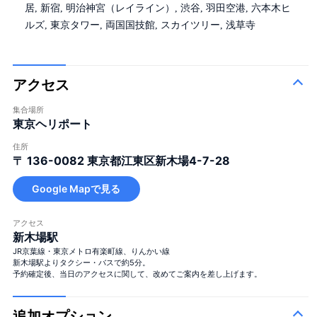
居, 新宿, 明治神宮（レイライン）, 渋谷, 羽田空港, 六本木ヒ
ルズ, 東京タワー, 両国国技館, スカイツリー, 浅草寺
アクセス
集合場所
東京ヘリポート
住所
〒 136-0082
東京都江東区新木場4-7-28
Google Mapで見る
アクセス
新木場駅
JR京葉線・東京メトロ有楽町線、りんかい線
新木場駅よりタクシー・バスで約5分。
予約確定後、当日のアクセスに関して、改めてご案内を差し上げます。
追加オプション