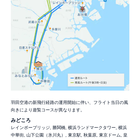
羽田空港の新飛行経路の運用開始に伴い、フライト当日の風
向きにより遊覧コースが異なります。
みどころ
レインボーブリッジ, 勝鬨橋, 横浜ランドマークタワー, 横浜
中華街, 山下公園（氷川丸）, 東京駅, 秋葉原, 東京ドーム, 皇