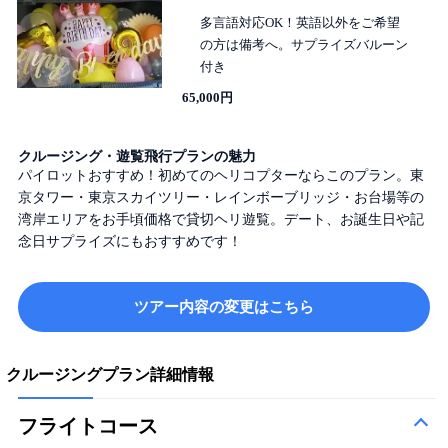
多言語対応OK！英語以外をご希望
の方は備考へ。サプライズバルーン
付き
65,000円
クルージング・遊覧飛行プランの魅力
パイロットおすすめ！初めてのヘリコプターならこのプラン。東
京タワー・東京スカイツリー・レインボーブリッジ・お台場等の
湾岸エリアをお手頃価格で貸切ヘリ遊覧。デート、お誕生日や記
念日サプライズにもおすすめです！
ツアー内容の変更はこちら
クルージングプラン詳細情報
フライトコース