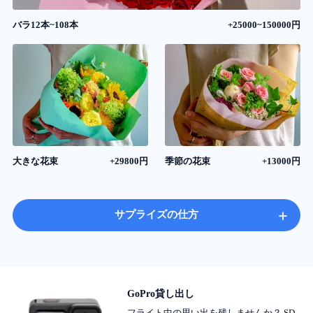
バラ12本~108本
+25000~150000円
大きな花束
+29800円
季節の花束
+13000円
+
サプライズの仕方
GoPro貸し出し
フライト中の思い出を残しませんか？ SD