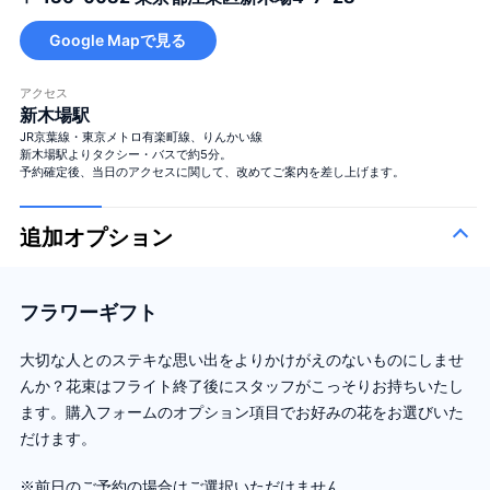
Google Mapで見る
アクセス
新木場駅
JR京葉線・東京メトロ有楽町線、りんかい線
新木場駅よりタクシー・バスで約5分。
予約確定後、当日のアクセスに関して、改めてご案内を差し上げます。
追加オプション
フラワーギフト
大切な人とのステキな思い出をよりかけがえのないものにしませ
んか？花束はフライト終了後にスタッフがこっそりお持ちいたし
ます。購入フォームのオプション項目でお好みの花をお選びいた
だけます。
※前日のご予約の場合はご選択いただけません。