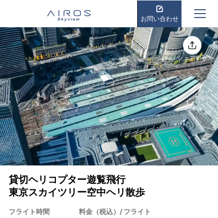
お問い合わせ
シェアする
貸切ヘリコプター遊覧飛行
東京スカイツリー空中ヘリ散歩
フライト時間
料金（税込）/ フライト