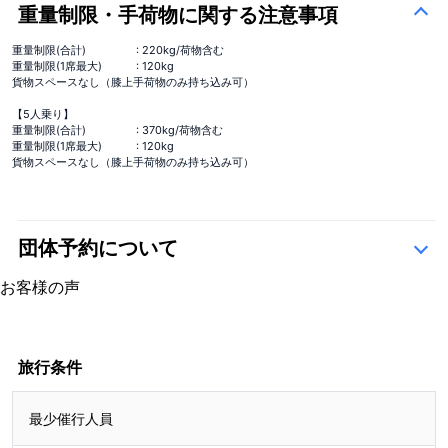
重量制限・手荷物に関する注意事項
重量制限(合計)
: 220kg/荷物含む
重量制限(1席最大)
: 120kg
貨物スペースなし（膝上手荷物のみ持ち込み可）
【5人乗り】
重量制限(合計)
: 370kg/荷物含む
重量制限(1席最大)
: 120kg
貨物スペースなし（膝上手荷物のみ持ち込み可）
団体予約について
こちら
お客様の声
4.9
13 レビュー
4.9
13 レビュー
旅行条件
最少催行人員
2407310175様