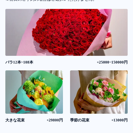
バラ12本~108本
+25000~150000円
大きな花束
+29800円
季節の花束
+13000円