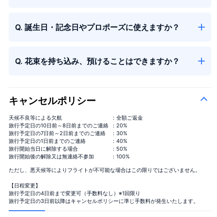
Q. 誕生日・記念日やプロポーズに使えますか？
Q. 花束を持ち込み、預けることはできますか？
キャンセルポリシー
天候不良等による欠航
：全額ご返金
旅行予定日の10日前～8日前までのご連絡
：20%
旅行予定日の7日前～2日前までのご連絡
：30%
旅行予定日の1日前までのご連絡
：40%
旅行開始当日に解除する場合
：50%
旅行開始後の解除又は無連絡不参加
：100%
ただし、悪天候等によりフライトが不可能な場合はこの限りではございません。
【日程変更】
旅行予定日の4日前まで変更可（手数料なし）※1回限り
旅行予定日の3日前以降はキャンセルポリシーに準じ手数料が発生いたします。