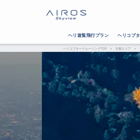
ヘリ遊覧飛行プラン
ヘリコプ
ヘリコプタークルージングTOP
>
京都エリア
>