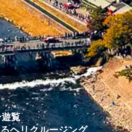
ー遊覧
巡るヘリクルージング