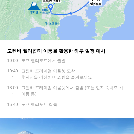
고텐바 헬리콥터 이동을 활용한 하루 일정 예시
10:00
도쿄 헬리포트에서 출발
↓
10:40
고텐바 프리미엄 아울렛 도착
↓
후지산을 감상하며 쇼핑을 즐겨보세요
16:00
고텐바 프리미엄 아울렛에서 출발 (또는 현지 숙박/기차
↓
이동 등)
16:40
도쿄 헬리포트 착륙