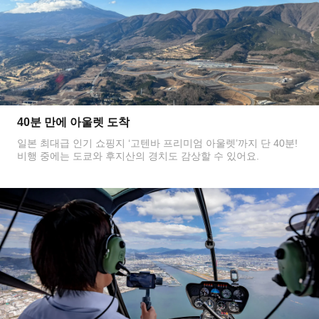
40분 만에 아울렛 도착
일본 최대급 인기 쇼핑지 ‘고텐바 프리미엄 아울렛’까지 단 40분!
비행 중에는 도쿄와 후지산의 경치도 감상할 수 있어요.