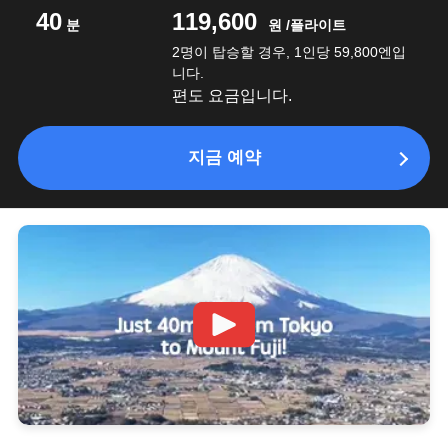
40
119,600
분
원 /플라이트
2명이 탑승할 경우, 1인당 59,800엔입
니다.
편도 요금입니다.
지금 예약