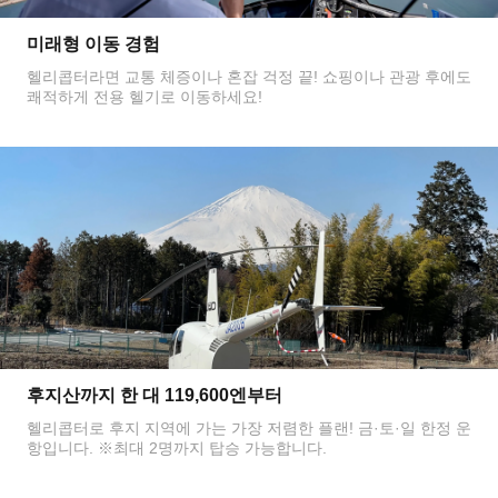
미래형 이동 경험
헬리콥터라면 교통 체증이나 혼잡 걱정 끝! 쇼핑이나 관광 후에도
쾌적하게 전용 헬기로 이동하세요!
후지산까지 한 대 119,600엔부터
헬리콥터로 후지 지역에 가는 가장 저렴한 플랜! 금·토·일 한정 운
항입니다. ※최대 2명까지 탑승 가능합니다.