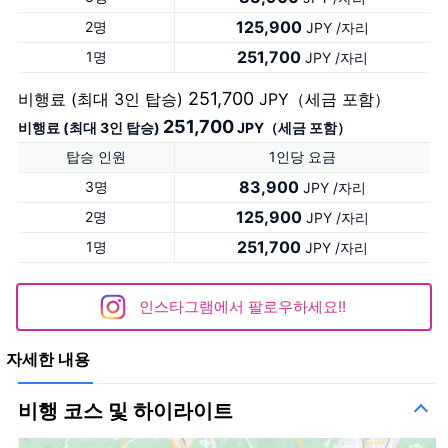
125,900
2명
JPY /자리
251,700
1명
JPY /자리
251,700
비행료 (최대 3인 탑승)
JPY（세금 포함）
251,700
비행료 (최대 3인 탑승)
JPY（세금 포함）
탑승 인원
1인당 요금
83,900
3명
JPY /자리
125,900
2명
JPY /자리
251,700
1명
JPY /자리
인스타그램에서 팔로우하세요!!
자세한 내용
비행 코스 및 하이라이트