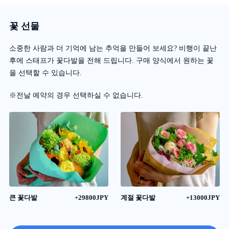
꽃 선물
소중한 사람과 더 기억에 남는 추억을 만들어 보세요? 비행이 끝난
후에 스태프가 꽃다발을 전해 드립니다. 구매 양식에서 원하는 꽃
을 선택할 수 있습니다.
※전날 예약의 경우 선택하실 수 없습니다.
큰 꽃다발
+29800JPY
계절 꽃다발
+13000JPY