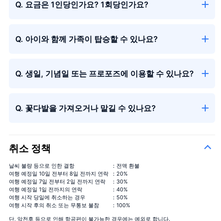
Q. 요금은 1인당인가요? 1회당인가요?
Q. 아이와 함께 가족이 탑승할 수 있나요?
Q. 생일, 기념일 또는 프로포즈에 이용할 수 있나요?
시즌의 꽃다발
＋¥13,000
Q. 꽃다발을 가져오거나 맡길 수 있나요?
취소 정책
날씨 불량 등으로 인한 결항
：전액 환불
여행 예정일 10일 전부터 8일 전까지 연락
：20%
여행 예정일 7일 전부터 2일 전까지 연락
：30%
여행 예정일 1일 전까지의 연락
：40%
여행 시작 당일에 취소하는 경우
：50%
여행 시작 후의 취소 또는 무통보 불참
：100%
단, 악천후 등으로 인해 항공편이 불가능한 경우에는 예외로 합니다.