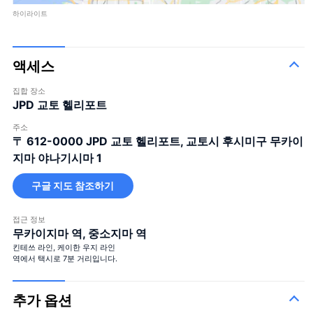
하이라이트
액세스
집합 장소
JPD 교토 헬리포트
주소
〒 612-0000
JPD 교토 헬리포트, 교토시 후시미구 무카이
지마 야나기시마 1
구글 지도 참조하기
접근 정보
무카이지마 역, 중소지마 역
킨테쓰 라인, 케이한 우지 라인
역에서 택시로 7분 거리입니다.
추가 옵션