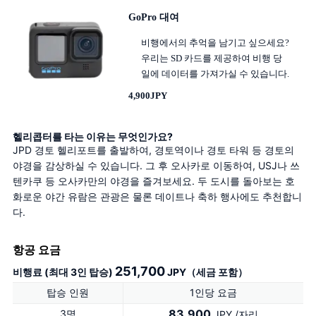
GoPro 대여
비행에서의 추억을 남기고 싶으세요?
우리는 SD 카드를 제공하여 비행 당
일에 데이터를 가져가실 수 있습니다.
4,900JPY
헬리콥터를 타는 이유는 무엇인가요?
JPD 경토 헬리포트를 출발하여, 경토역이나 경토 타워 등 경토의 
야경을 감상하실 수 있습니다. 그 후 오사카로 이동하여, USJ나 쓰
텐카쿠 등 오사카만의 야경을 즐겨보세요. 두 도시를 돌아보는 호
화로운 야간 유람은 관광은 물론 데이트나 축하 행사에도 추천합니
다.
항공 요금
251,700
비행료 (최대 3인 탑승)
JPY（세금 포함）
탑승 인원
1인당 요금
83,900
3명
JPY /자리