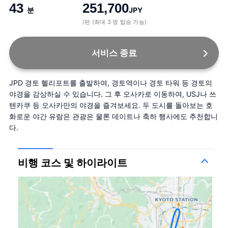
43
251,700
분
JPY
/편 (최대 3 명 탑승 가능)
서비스 종료
JPD 경토 헬리포트를 출발하여, 경토역이나 경토 타워 등 경토의 
야경을 감상하실 수 있습니다. 그 후 오사카로 이동하여, USJ나 쓰
텐카쿠 등 오사카만의 야경을 즐겨보세요. 두 도시를 돌아보는 호
화로운 야간 유람은 관광은 물론 데이트나 축하 행사에도 추천합니
다.
비행 코스 및 하이라이트