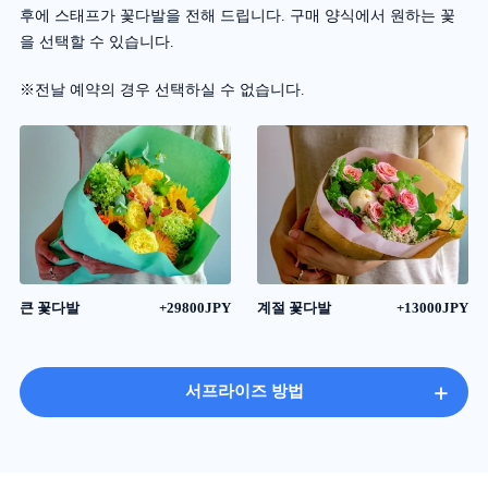
후에 스태프가 꽃다발을 전해 드립니다. 구매 양식에서 원하는 꽃
을 선택할 수 있습니다.
※전날 예약의 경우 선택하실 수 없습니다.
큰 꽃다발
+29800JPY
계절 꽃다발
+13000JPY
+
서프라이즈 방법