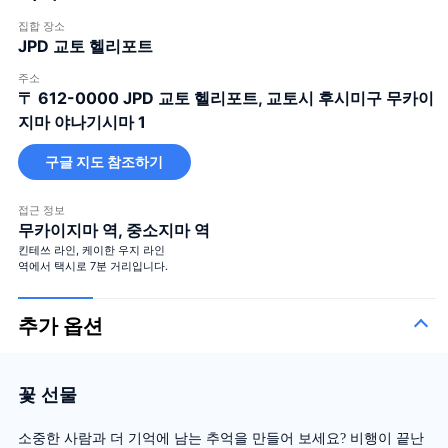
집합 장소
JPD 교토 헬리포트
주소
〒 612-0000
JPD 교토 헬리포트, 교토시 후시미구 무카이
지마 야나기시마 1
구글 지도 참조하기
접근 정보
무카이지마 역, 중소지마 역
킨테쓰 라인, 케이한 우지 라인
역에서 택시로 7분 거리입니다.
추가 옵션
꽃 선물
소중한 사람과 더 기억에 남는 추억을 만들어 보세요? 비행이 끝난