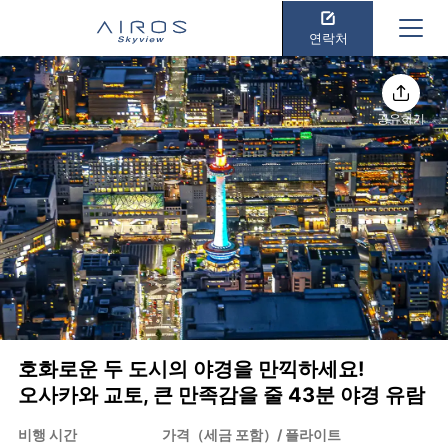
연락처
공유하기
호화로운 두 도시의 야경을 만끽하세요!
오사카와 교토, 큰 만족감을 줄 43분 야경 유람
비행 시간
가격（세금 포함）/ 플라이트