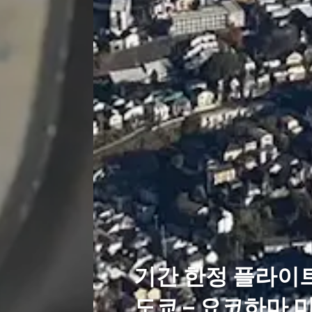
기간 한정 플라이트
도쿄 – 요코하마 