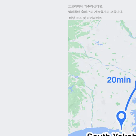
요코하마에 거주하신다면,

헬리콥터 출퇴근도 가능할지도 모릅니다.
비행 코스 및 하이라이트