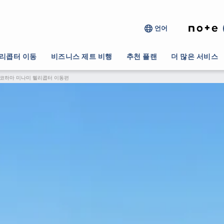
언어
리콥터 이동
비즈니스 제트 비행
추천 플랜
더 많은 서비스
요코하마 미나미 헬리콥터 이동편