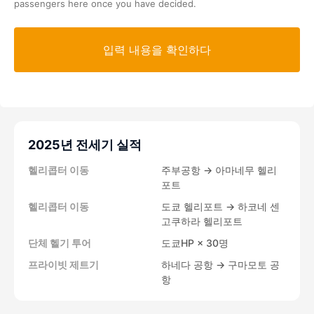
passengers here once you have decided.
2025년 전세기 실적
헬리콥터 이동
주부공항 → 아마네무 헬리
포트
헬리콥터 이동
도쿄 헬리포트 → 하코네 센
고쿠하라 헬리포트
단체 헬기 투어
도쿄HP × 30명
프라이빗 제트기
하네다 공항 → 구마모토 공
항