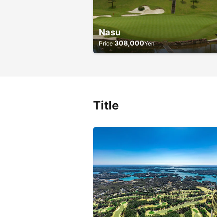
Nasu
308,000
Price
Yen
Title