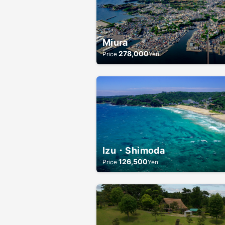
Miura
278,000
Price
Yen
Izu・Shimoda
126,500
Price
Yen