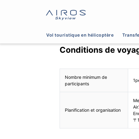
Vol touristique en hélicoptère
Transfe
Conditions de voya
Nombre minimum de
1p
participants
Me
Air
Planification et organisation
En
〒1