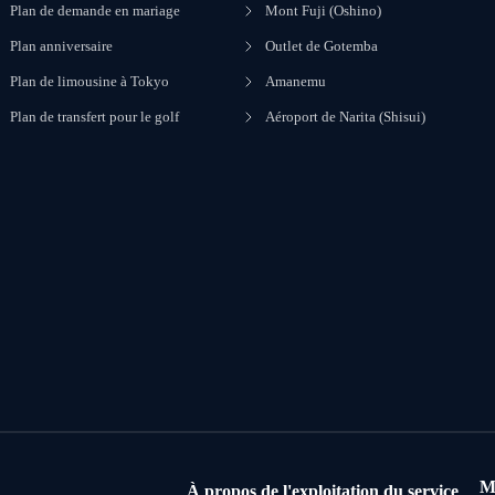
Plan de demande en mariage
Mont Fuji (Oshino)
Plan anniversaire
Outlet de Gotemba
Plan de limousine à Tokyo
Amanemu
Plan de transfert pour le golf
Aéroport de Narita (Shisui)
M
À propos de l'exploitation du service