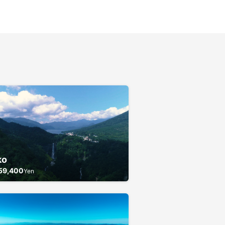
ko
59,400
Yen