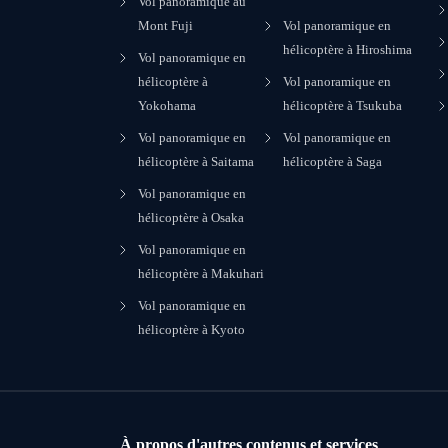
Vol panoramique au
Mont Fuji
Vol panoramique en
hélicoptère à Hiroshima
Vol panoramique en
hélicoptère à
Vol panoramique en
Yokohama
hélicoptère à Tsukuba
Vol panoramique en
Vol panoramique en
hélicoptère à Saitama
hélicoptère à Saga
Vol panoramique en
hélicoptère à Osaka
Vol panoramique en
hélicoptère à Makuhari
Vol panoramique en
hélicoptère à Kyoto
À propos d'autres contenus et services