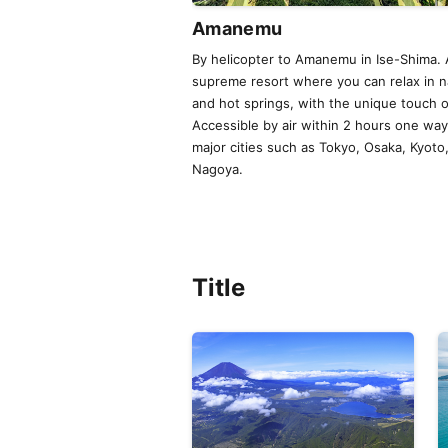
Amanemu
By helicopter to Amanemu in Ise-Shima. 
supreme resort where you can relax in n
and hot springs, with the unique touch 
Accessible by air within 2 hours one wa
major cities such as Tokyo, Osaka, Kyoto
Nagoya.
Title