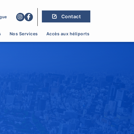
Contact
gue
s
Nos Services
Accès aux héliports