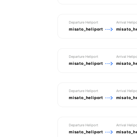
Departure Heliport
Arrival Helipo
misato_heliport
---
misato_he
Departure Heliport
Arrival Helipo
misato_heliport
---
misato_he
Departure Heliport
Arrival Helipo
misato_heliport
---
misato_he
Departure Heliport
Arrival Helipo
misato_heliport
---
misato_he