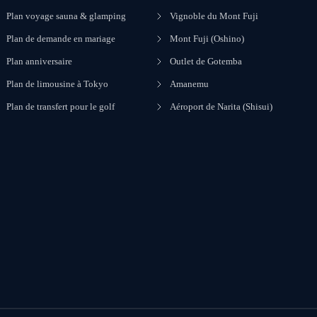
Plan voyage sauna & glamping
Vignoble du Mont Fuji
Plan de demande en mariage
Mont Fuji (Oshino)
Plan anniversaire
Outlet de Gotemba
Plan de limousine à Tokyo
Amanemu
Plan de transfert pour le golf
Aéroport de Narita (Shisui)