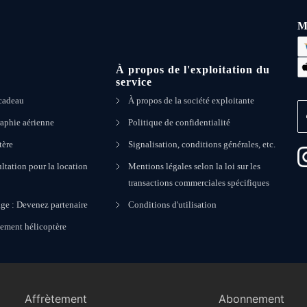
M
À propos de l'exploitation du
service
 cadeau
À propos de la société exploitante
aphie aérienne
Politique de confidentialité
tère
Signalisation, conditions générales, etc.
ltation pour la location
Mentions légales selon la loi sur les
transactions commerciales spécifiques
ge : Devenez partenaire
Conditions d'utilisation
nement hélicoptère
Affrètement
Abonnement