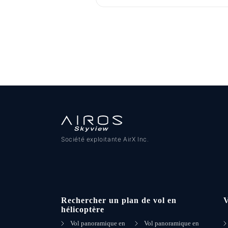
Société exploitante AirX Inc.
Rechercher un plan de vol en
hélicoptère
Vol panoramique en
Vol panoramique en