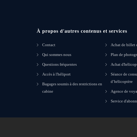
À propos d'autres contenus et services
Contact
Achat de billet
Qui sommes nous
Plan de photogr
Questions fréquentes
Achat d'hélicop
Accès à l'héliport
Séance de consu
d’hélicoptère
Bagages soumis à des restrictions en
cabine
Agence de voya
Service d'abon