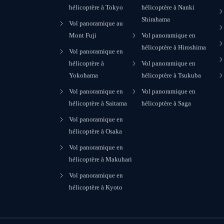
hélicoptère à Tokyo
hélicoptère à Nanki
Shirahama
Vol panoramique au
Mont Fuji
Vol panoramique en
hélicoptère à Hiroshima
Vol panoramique en
hélicoptère à
Vol panoramique en
Yokohama
hélicoptère à Tsukuba
Vol panoramique en
Vol panoramique en
hélicoptère à Saitama
hélicoptère à Saga
Vol panoramique en
hélicoptère à Osaka
Vol panoramique en
hélicoptère à Makuhari
Vol panoramique en
hélicoptère à Kyoto