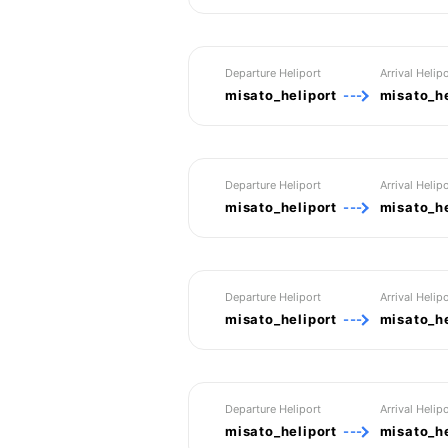
Departure Heliport
Arrival Helipo
misato_heliport
---
misato_he
Departure Heliport
Arrival Helipo
misato_heliport
---
misato_he
Departure Heliport
Arrival Helipo
misato_heliport
---
misato_he
Departure Heliport
Arrival Helipo
misato_heliport
---
misato_he