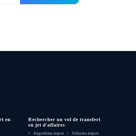
Unit
rt en
Rechercher un vol de transfert
en jet d'affaires
Kagoshima airport
Fukuoka airport