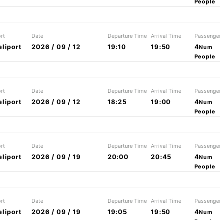
People
rt
Date
Departure Time
Arrival Time
Passenge
liport
2026 / 09 / 12
19:10
19:50
4
Num
People
rt
Date
Departure Time
Arrival Time
Passenge
liport
2026 / 09 / 12
18:25
19:00
4
Num
People
rt
Date
Departure Time
Arrival Time
Passenge
liport
2026 / 09 / 19
20:00
20:45
4
Num
People
rt
Date
Departure Time
Arrival Time
Passenge
liport
2026 / 09 / 19
19:05
19:50
4
Num