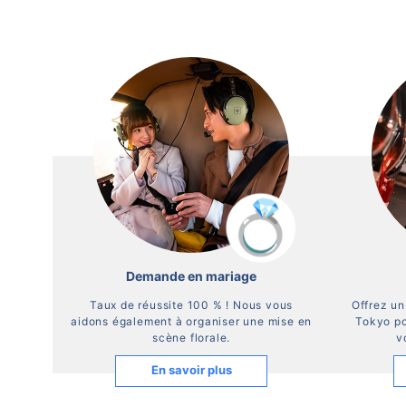
Demande en mariage
Taux de réussite 100 % ! Nous vous
Offrez un
aidons également à organiser une mise en
Tokyo po
scène florale.
v
En savoir plus