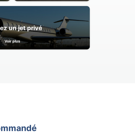
ez un jet privé
Voir plus
ecommandé