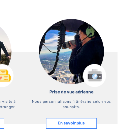
Prise de vue aérienne
 visite à
Nous personnalisons l’itinéraire selon vos
étranger.
souhaits.
En savoir plus