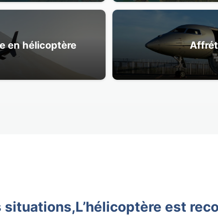
e en hélicoptère
Affrét
 situations,
L’hélicoptère est r