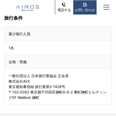
電話する
お問い合わせ
旅行条件
最少催行人員
1名
企画・実施
一般社団法人 日本旅行業協会 正会員
株式会社AirX
東京都知事登録 旅行業第2-7428号
〒102-0083 東京都千代田区麹町6-6-2 番町麹町ビルディン
グ5F WeWork 麹町